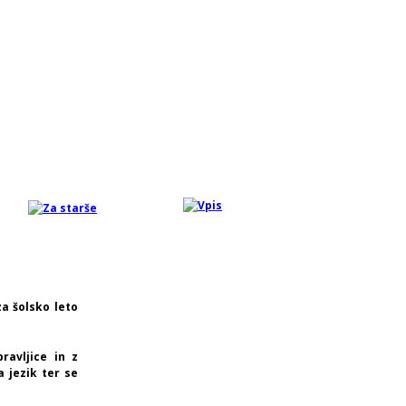
za šolsko leto
ravljice in z
a jezik ter se